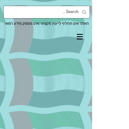
האתר אינו תחליף לייעוץ מקצועי ואינו מספק מידע רפואי