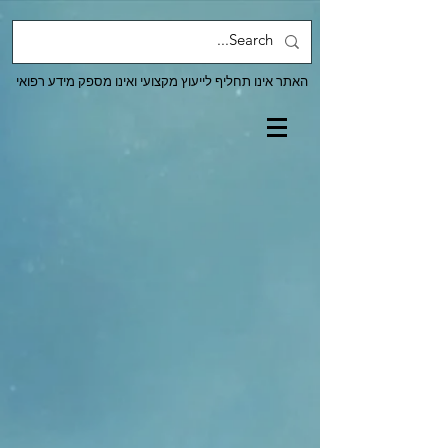
האתר אינו תחליף לייעוץ מקצועי ואינו מספק מידע רפואי