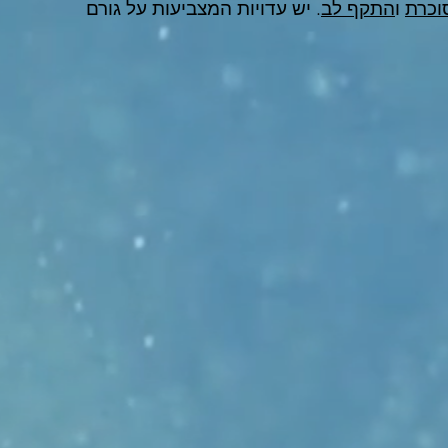
וכרת
ו
התקף לב
. יש עדויות המצביעות על גורם