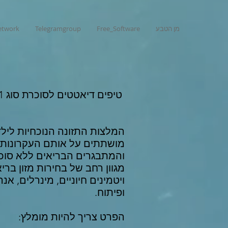
מן הטבע
Free_Software
Telegramgroup
network
טיפים דיאטטים לסוכרת סוג 1
מושתתים על אותם העקרונות 
והמתבגרים הבריאים ללא סוכר
מגוון רחב של בחירות מזון ברי
ויטמינים חיוניים, מינרלים, אנ
ופיתוח.
הפרט צריך להיות מומלץ: