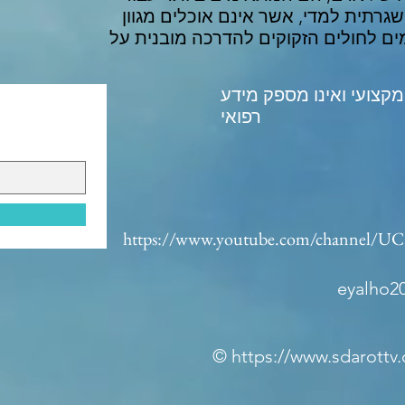
גרתית למדי, אשר אינם אוכלים מגוון
ים לחולים הזקוקים להדרכה מובנית על
מקצועי ואינו מספק מידע
רפואי
https://www.youtube.com/channel/
eyalho2
©
https://www.sdarottv