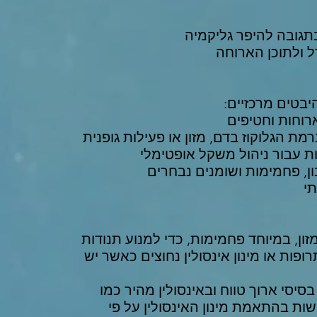
 בתגובה להיפר גליקמיה
ל ולתוכן הארוחה
בטים מרכזיים:
זון, במיוחד פחמימות, כדי למנוע תנודות
פות או מינון אינסולין נחוצים כאשר יש
יסי ארוך טווח ובאינסולין מהיר כמו
שות בהתאמת מינון האינסולין על פי