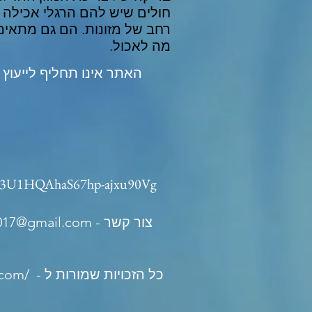
חולים שיש להם הרגלי אכילה ש
רחב של מזונות. הם גם מתאימ
מה לאכול.
האתר אינו תחליף לייעוץ 
UC3U1HQAhaS67hp-ajxu90Vg
צור קשר -
017@gmail.com
- כל הזכויות שמורות ל
.com/