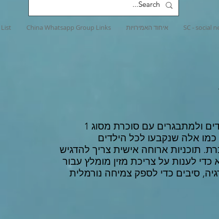
SC - social 
איחוד האמירויות
China Whatsapp Group Links
List
המלצות התזונה הנוכחיות לילדים ולמתבגרים עם סוכרת מסוג 1
כמו אלה שנקבעו לכל הילדים
ת. תוכניות ארוחה אישית צריך להדגיש
א כדי לענות על צריכת מזין מומלץ עבור
רגיה, סיבים כדי לספק צמיחה נורמלית