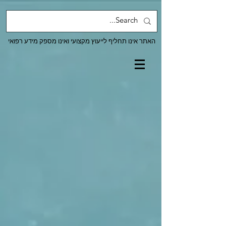
האתר אינו תחליף לייעוץ מקצועי ואינו מספק מידע רפואי