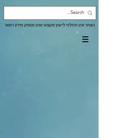
האתר אינו תחליף לייעוץ מקצועי ואינו מספק מידע רפואי