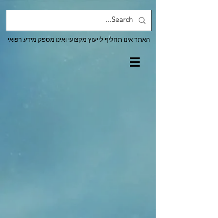
האתר אינו תחליף לייעוץ מקצועי ואינו מספק מידע רפואי