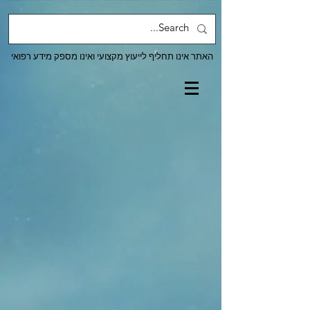
האתר אינו תחליף לייעוץ מקצועי ואינו מספק מידע רפואי