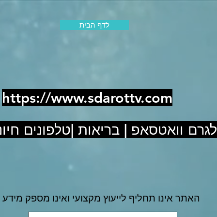
לדף הבית
https://www.sdarottv.com
לגרם וואטסאפ | בריאות |טלפונים חיוני
האתר אינו תחליף לייעוץ מקצועי ואינו מספק מידע 