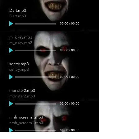
Dart.mp3
Dart.mp3
00:00
/
00:00
m_okay.mp3
m_okay.mp3
00:00
/
00:00
sentry.mp3
sentry.mp3
00:00
/
00:00
monster2.mp3
monster2.mp3
00:00
/
00:00
nmh_scream1.mp3
nmh_scream1.mp3
00:00
/
00:00