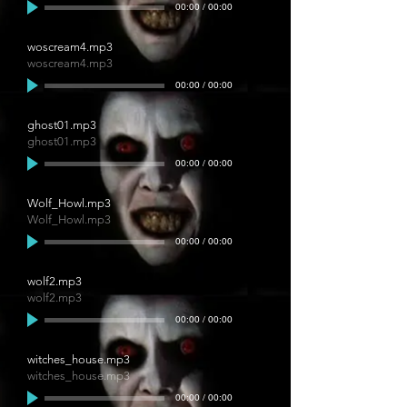
00:00
/
00:00
woscream4.mp3
woscream4.mp3
00:00
/
00:00
ghost01.mp3
ghost01.mp3
00:00
/
00:00
Wolf_Howl.mp3
Wolf_Howl.mp3
00:00
/
00:00
wolf2.mp3
wolf2.mp3
00:00
/
00:00
witches_house.mp3
witches_house.mp3
00:00
/
00:00